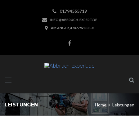
01794555719
INFO@ABBRUCH-EXPERT.DE
AM ANGER, 47877 WILLICH
LEISTUNGEN
Home
>
Leistungen